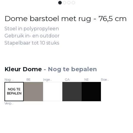
Dome barstoel met rug - 76,5 cm
Stoel in polypropyleen
Gebruik in- en outdoor
Stapelbaar tot 10 stuks
Kleur Dome
-
Nog te bepalen
Nog te bepalen
BE
Ingebouwd
GA
NE
Roemenië
Verpakkingseenheid 2