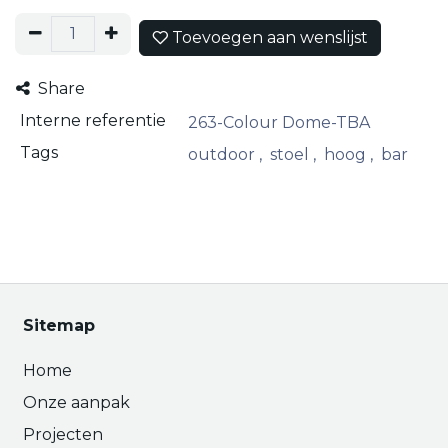
Toevoegen aan wenslijst
Share
Interne referentie
263-Colour Dome-TBA
Tags
outdoor
,
stoel
,
hoog
,
bar
Sitemap
Home
Onze aanpak
Projecten