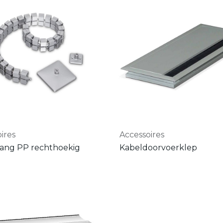
ires
Accessoires
lang PP rechthoekig
Kabeldoorvoerklep