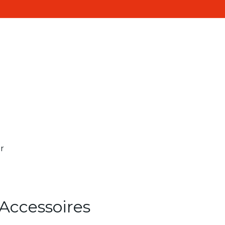
Realisaties
Contact
ten
r
Accessoires