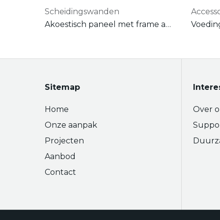
Scheidingswanden
Accesso
Akoestisch paneel met frame adapter voor duo-bureau
Sitemap
Intere
Home
Over o
Onze aanpak
Suppo
Projecten
Duurz
Aanbod
Contact