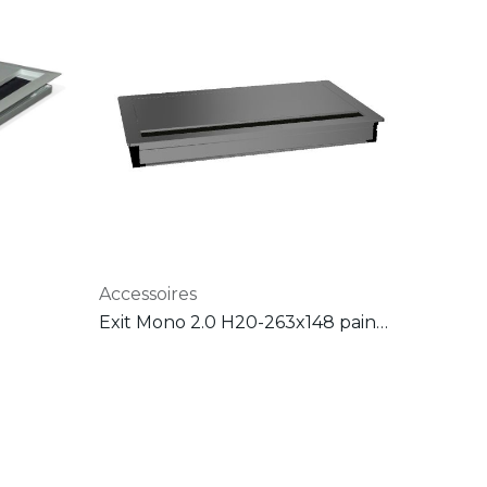
Accessoires
Exit Mono 2.0 H20-263x148 painted aluminum