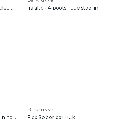
Barkrukken
Jena - barkruk - in gerecycled polyester
Ira alto - 4-poots hoge stoel in matte kunststof
Barkrukken
Folk - barstoel - onderstel in hout
Flex Spider barkruk