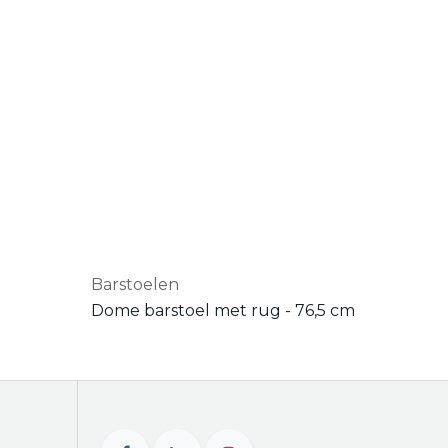
Barstoelen
Dome barstoel met rug - 76,5 cm