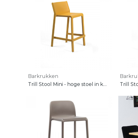
Barkrukken
Barkr
Trill Stool Mini - hoge stoel in kunststof