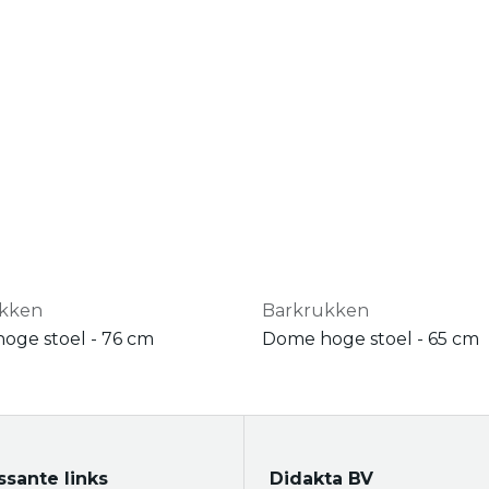
ukken
Barkrukken
oge stoel - 76 cm
Dome hoge stoel - 65 cm
ssante links
Didakta BV