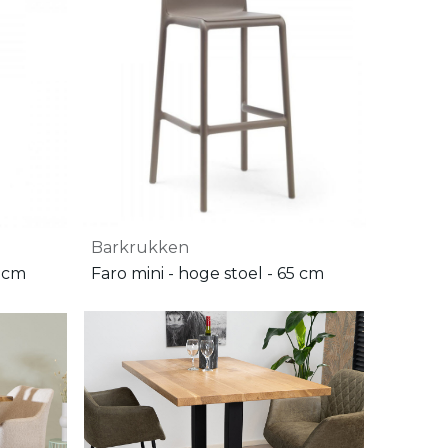
Barkrukken
6 cm
Faro mini - hoge stoel - 65 cm