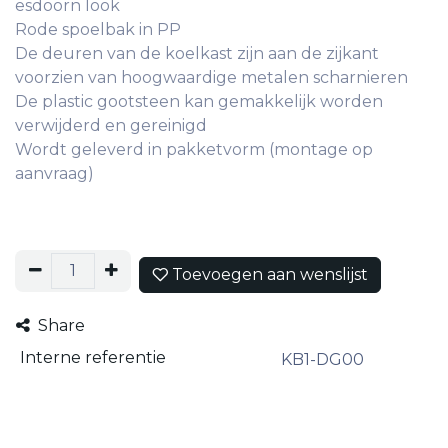
esdoorn look
Rode spoelbak in PP
De deuren van de koelkast zijn aan de zijkant
voorzien van hoogwaardige metalen scharnieren
De plastic gootsteen kan gemakkelijk worden
verwijderd en gereinigd
Wordt geleverd in pakketvorm (montage op
aanvraag)
Toevoegen aan wenslijst
Share
Interne referentie
KB1-DG00