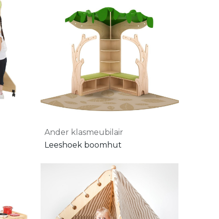
Ander klasmeubilair
Leeshoek boomhut