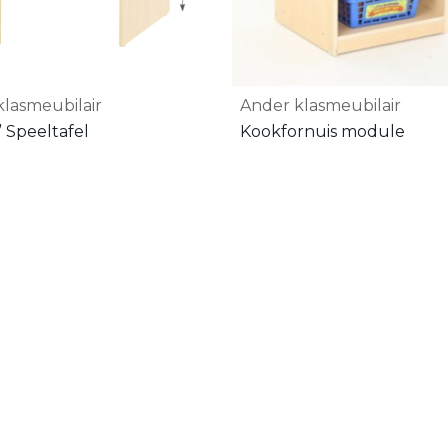
klasmeubilair
Ander klasmeubilair
 Speeltafel
Kookfornuis module