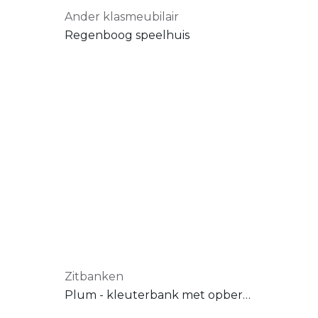
Ander klasmeubilair
Regenboog speelhuis
Zitbanken
Plum - kleuterbank met opbergruimte