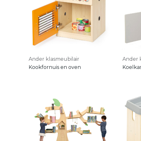
Ander klasmeubilair
Ander 
Kookfornuis en oven
Koelkas