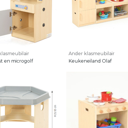
klasmeubilair
Ander klasmeubilair
t en microgolf
Keukeneiland Olaf