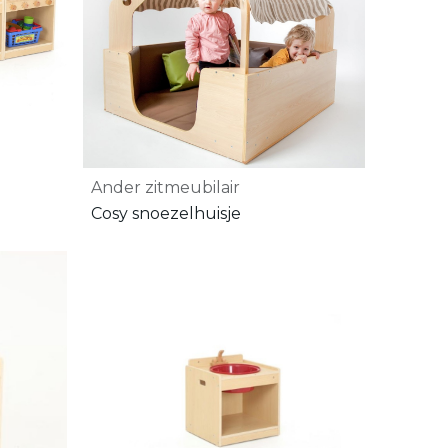
Ander zitmeubilair
Cosy snoezelhuisje