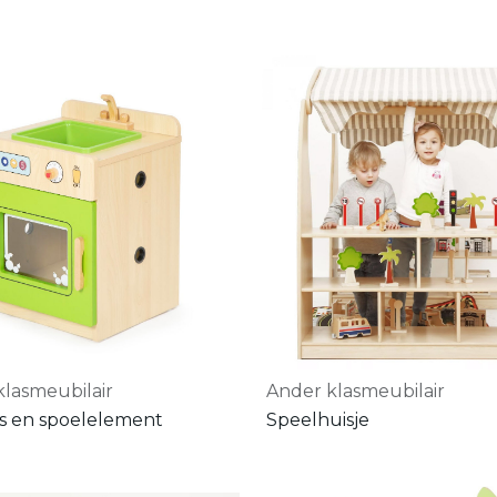
klasmeubilair
Ander klasmeubilair
s en spoelelement
Speelhuisje