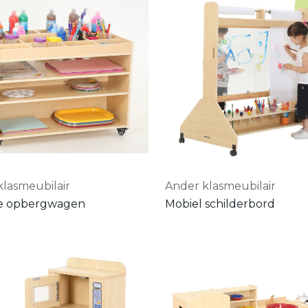
klasmeubilair
Ander klasmeubilair
e opbergwagen
Mobiel schilderbord