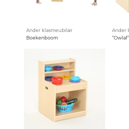
Ander klasmeubilair
Ander 
Boekenboom
“Owlaf”