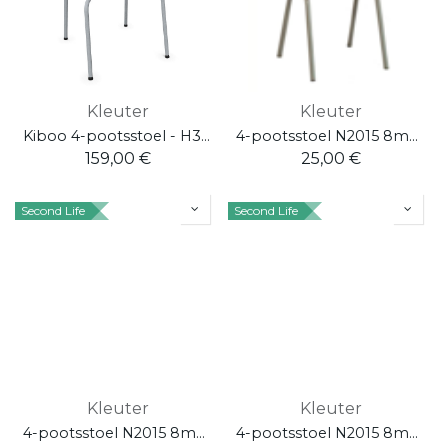
Kleuter
Kleuter
Kiboo 4-pootsstoel - H35 - pakket 4 stuks - lime
4-pootsstoel N2015 8mm multiplex HPL beuk h34 cm RAL 2004 oranje
159,00
€
25,00
€
Second Life
Second Life
Kleuter
Kleuter
4-pootsstoel N2015 8mm multiplex HPL beuk h34 cm RAL 3000 rood
4-pootsstoel N2015 8mm multiplex HPL beuk h34 cm RAL 5010 blauw