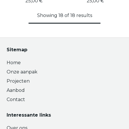
25,00
€
25,00
€
Showing 18 of 18 results
Sitemap
Home
Onze aanpak
Projecten
Aanbod
Contact
Interessante links
Over ons