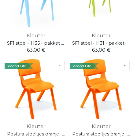
Kleuter
Kleuter
SF1 stoel - H35 - pakket 4 stuks
SF1 stoel - H31 - pakket 4 stuks
63,00
€
63,00
€
Second Life
Second Life
Kleuter
Kleuter
Postura stoeltjes oranje - H35 - pakket 4 stuks
Postura stoeltjes oranje - H31 - pakket 4 stuks