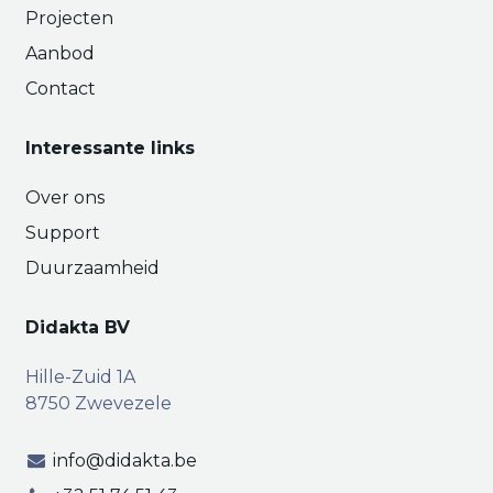
Projecten
Aanbod
Contact
Interessante links
Over ons
Support
Duurzaamheid
Didakta BV
Hille-Zuid 1A
8750 Zwevezele
info@didakta.be