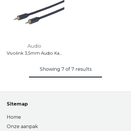
Audio
Vivolink 3,5mm Audio Kabel mini jack 15m - Male naar Male - Zwart
Showing 7 of 7 results
Sitemap
Home
Onze aanpak