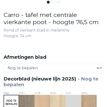
Carro - tafel met centrale
vierkante poot - hoogte 76,5 cm
Rond of vierkant blad in melamine
Hoogte: 74 cm
Afmetingen blad
Decorblad (nieuwe lijn 2025)
-
Nog te
bepalen
Nog te bepalen
Eik latté (nieuwe lijn 2025)
Lindberg eik (nieuwe lijn 2025)
Acacia (nieuwe lijn 2025)
Lichtgrijs (nieuwe lijn 2025)
Sonoma eik (nieuwe lijn 2025)