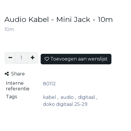
Audio Kabel - Mini Jack - 10m
10m
Toevoegen aan wenslijst
Share
Interne
80112
referentie
Tags
kabel
,
audio
,
digitaal
,
doko digitaal 25-29