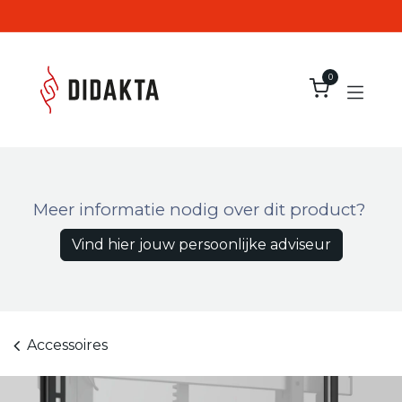
Overslaan naar inhoud
0
Meer informatie nodig over dit product?
Vind hier jouw persoonlijke adviseur
Accessoires