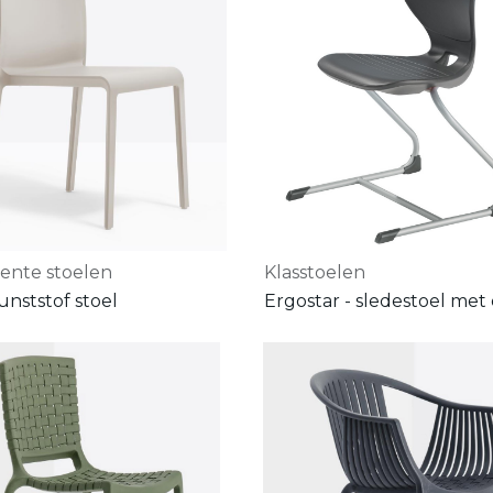
lente stoelen
Klasstoelen
kunststof stoel