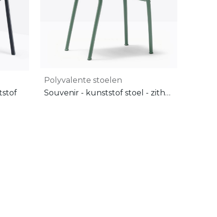
Polyvalente stoelen
tstof
Souvenir - kunststof stoel - zithoogte: 49 cm