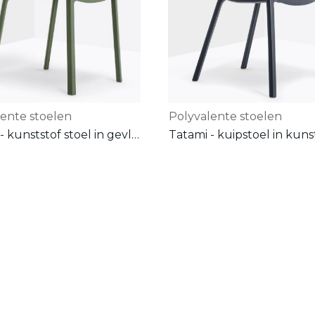
lente stoelen
Polyvalente stoelen
Tatami - kunststof stoel in gevlochten motief
Tatami - kuipstoel in kuns