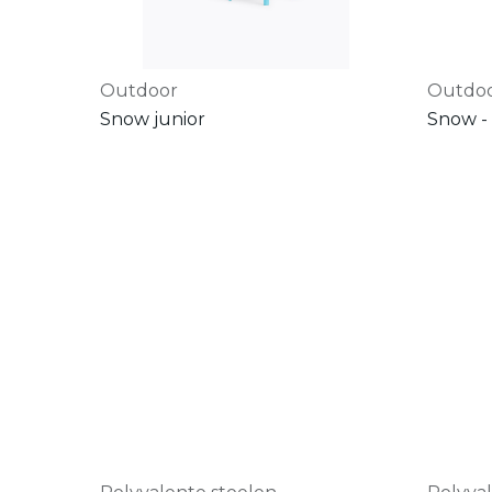
Outdoor
Outdo
Snow junior
Snow - 