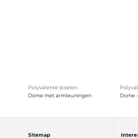
Polyvalente stoelen
Polyva
Dome met armleuningen
Sitemap
Intere