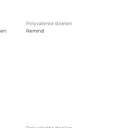
Polyvalente stoelen
gen
Remind