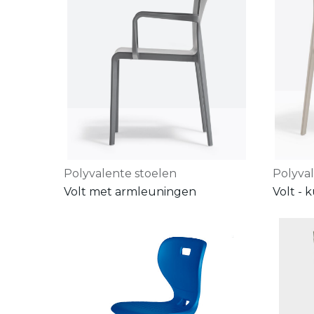
Polyvalente stoelen
Polyva
Volt met armleuningen
Volt - 