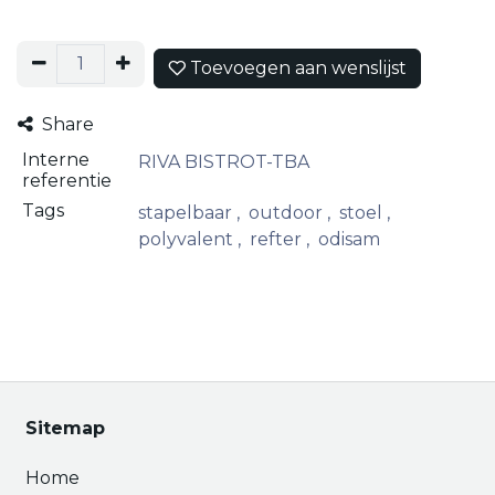
Toevoegen aan wenslijst
Share
Interne
RIVA BISTROT-TBA
referentie
Tags
stapelbaar
,
outdoor
,
stoel
,
polyvalent
,
refter
,
odisam
Sitemap
Home