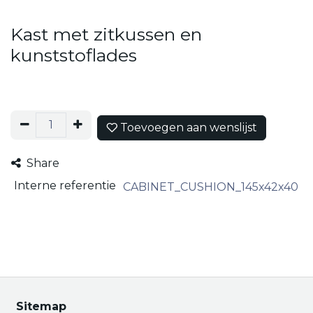
Kast met zitkussen en
kunststoflades
Toevoegen aan wenslijst
Share
Interne referentie
CABINET_CUSHION_145x42x40
Sitemap