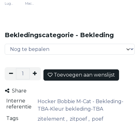
Luggage
Macadamia
Bekledingscategorie - Bekleding
Toevoegen aan wenslijst
Share
Interne
Hocker Bobbie M-Cat - Bekleding-
referentie
TBA-Kleur bekleding-TBA
Tags
zitelement
,
zitpoef
,
poef