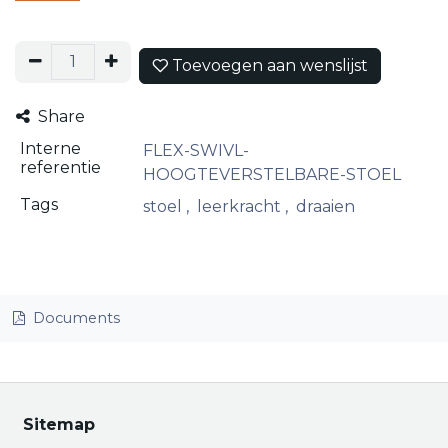
Toevoegen aan wenslijst
Share
Interne
FLEX-SWIVL-
referentie
HOOGTEVERSTELBARE-STOEL
Tags
stoel
,
leerkracht
,
draaien
Documents
Sitemap