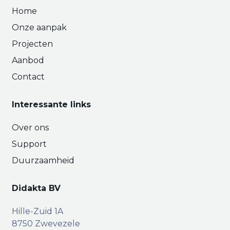
Home
Onze aanpak
Projecten
Aanbod
Contact
Interessante links
Over ons
Support
Duurzaamheid
Didakta BV
Hille-Zuid 1A
8750 Zwevezele