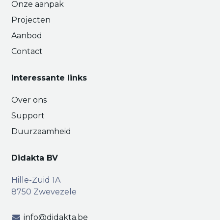
Onze aanpak
Projecten
Aanbod
Contact
Interessante links
Over ons
Support
Duurzaamheid
Didakta BV
Hille-Zuid 1A
8750 Zwevezele
info@didakta.be