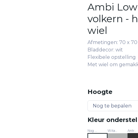
Ambi Low -
volkern - 
wiel
Afmetingen: 70 x 70 
Bladdecor: wit
Flexibele opstelling
Met wiel om gemakke
Hoogte
Kleur onderstel
Nog te bepalen
Witaluminium - RAL 9006
Antracietgrijs - RAL 7021