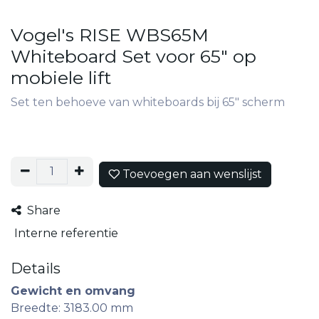
Vogel's RISE WBS65M
Whiteboard Set voor 65" op
mobiele lift
Set ten behoeve van whiteboards bij 65" scherm
Toevoegen aan wenslijst
Share
Interne referentie
Details
Gewicht en omvang
Breedte: 3183.00 mm