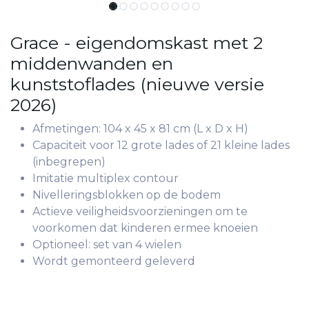
Grace - eigendomskast met 2
middenwanden en
kunststoflades (nieuwe versie
2026)
Afmetingen: 104 x 45 x 81 cm (L x D x H)
Capaciteit voor 12 grote lades of 21 kleine lades
(inbegrepen)
Imitatie multiplex contour
Nivelleringsblokken op de bodem
Actieve veiligheidsvoorzieningen om te
voorkomen dat kinderen ermee knoeien
Optioneel: set van 4 wielen
Wordt gemonteerd geleverd