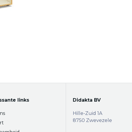
ssante links
Didakta BV
ns
Hille-Zuid 1A
8750 Zwevezele
rt