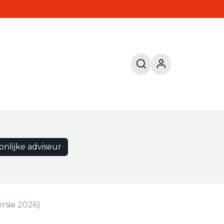
onlijke adviseur
rsie 2026)