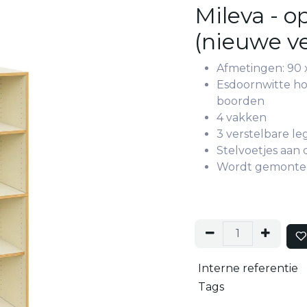
Mileva - o
(nieuwe ve
Afmetingen: 90 x
Esdoornwitte ho
boorden
4 vakken
3 verstelbare l
Stelvoetjes aan
Wordt gemonte
Interne referentie
Tags