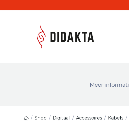
Overslaan naar inhoud
Produc
Meer informati
Shop
Digitaal
Accessoires
Kabels