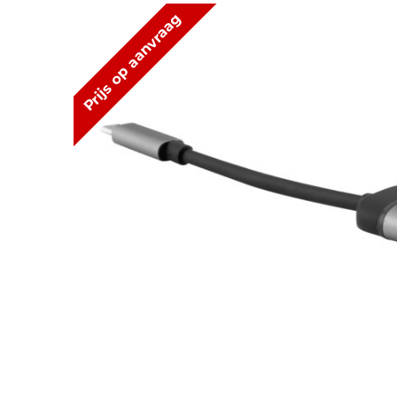
Prijs op aanvraag