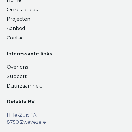
Home
Onze aanpak
Projecten
Aanbod
Contact
Interessante links
Over ons
Support
Duurzaamheid
Didakta BV
Hille-Zuid 1A
8750 Zwevezele