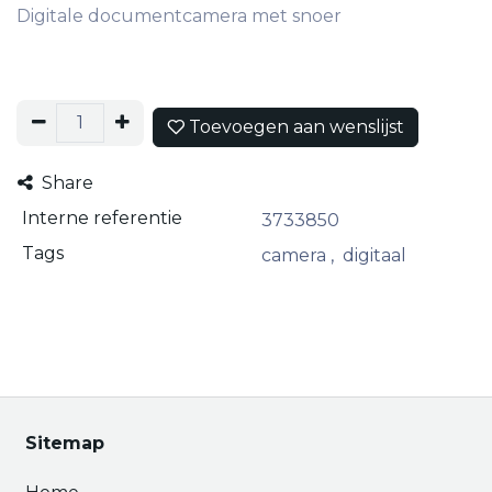
Digitale documentcamera met snoer
Toevoegen aan wenslijst
Share
Interne referentie
3733850
Tags
camera
,
digitaal
Sitemap