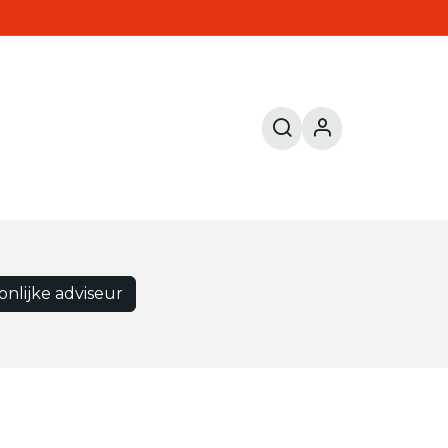
onlijke adviseur