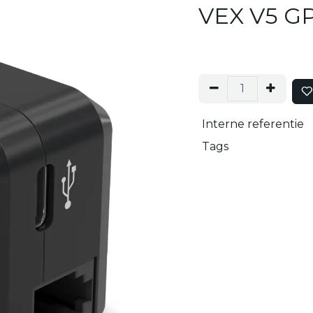
VEX V5 GP
Interne referentie
Tags