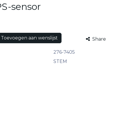
S-sensor
Toevoegen aan wenslijst
Share
276-7405
STEM