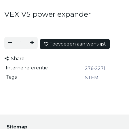
VEX V5 power expander
Toevoegen aan wenslijst
Share
Interne referentie
276-2271
Tags
STEM
Sitemap