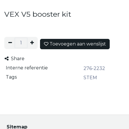
VEX V5 booster kit
Toevoegen aan wenslijst
Share
Interne referentie
276-2232
Tags
STEM
Sitemap