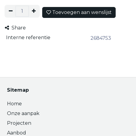
Toevoegen aan wenslijst
Share
Interne referentie
2684753
Sitemap
Home
Onze aanpak
Projecten
Aanbod