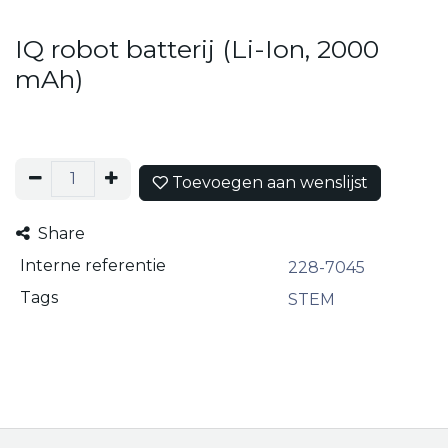
IQ robot batterij (Li-Ion, 2000
mAh)
Toevoegen aan wenslijst
Share
Interne referentie
228-7045
Tags
STEM