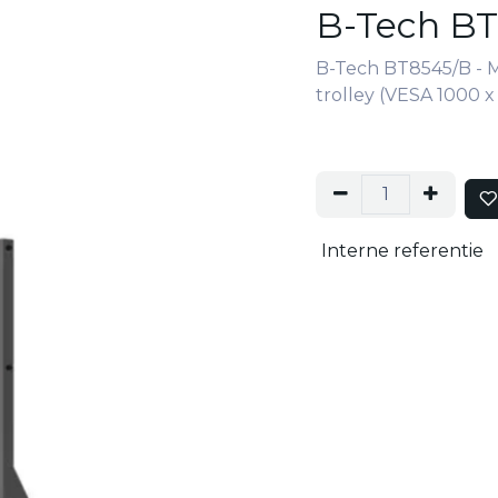
B-Tech B
B-Tech BT8545/B - 
trolley (VESA 1000 x
Interne referentie