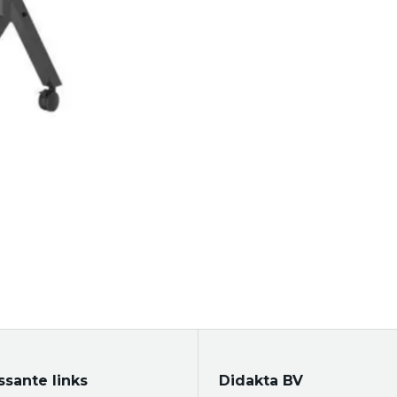
ssante links
Didakta BV