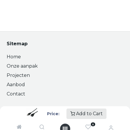
Sitemap
Home
Onze aanpak
Projecten
Aanbod
Contact
Interessante links
Add to Cart
Price:
Over ons
0