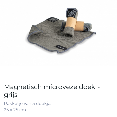
Magnetisch microvezeldoek -
grijs
Pakketje van 3 doekjes
25 x 25 cm