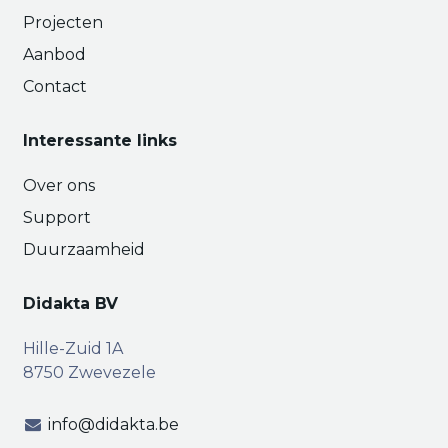
Projecten
Aanbod
Contact
Interessante links
Over ons
Support
Duurzaamheid
Didakta BV
Hille-Zuid 1A
8750 Zwevezele
info@didakta.be