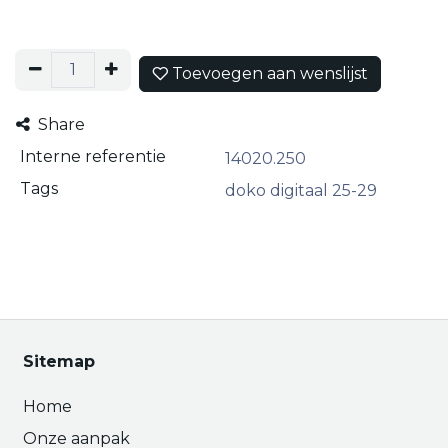
Toevoegen aan wenslijst
Share
Interne referentie
14020.250
Tags
doko digitaal 25-29
Sitemap
Home
Onze aanpak