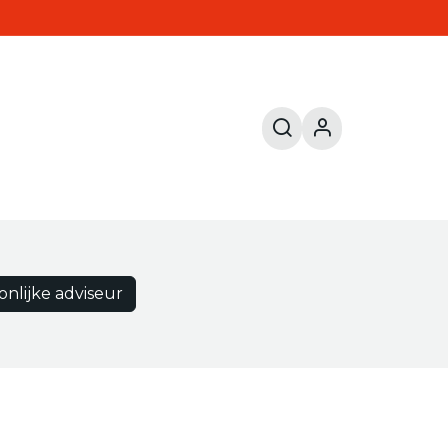
onlijke adviseur