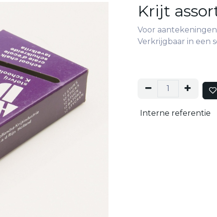
Krijt asso
Voor aantekeningen 
Verkrijgbaar in een se
Interne referentie