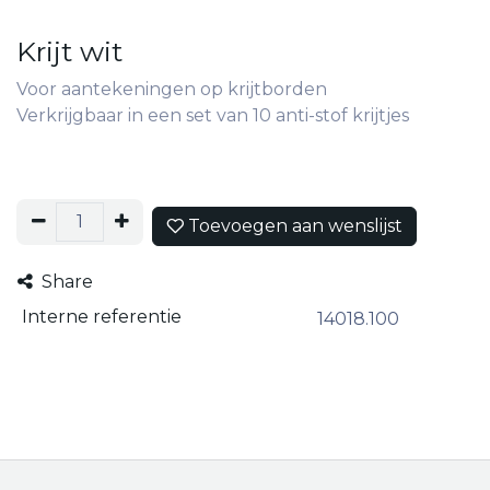
Krijt wit
Voor aantekeningen op krijtborden
Verkrijgbaar in een set van 10 anti-stof krijtjes
Toevoegen aan wenslijst
Share
Interne referentie
14018.100