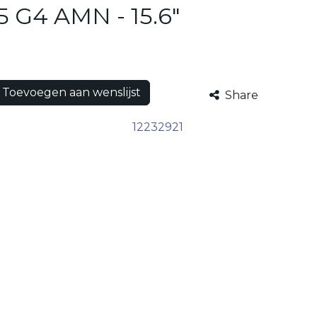
5 G4 AMN - 15.6"
Toevoegen aan wenslijst
Share
12232921