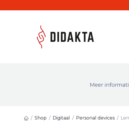
Overslaan naar inhoud
Produc
Meer informati
Shop
Digitaal
Personal devices
Len