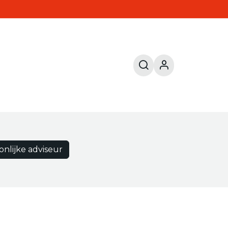
onlijke adviseur