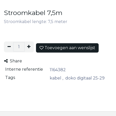
Stroomkabel 7,5m
Stroomkabel lengte: 7,5 meter
Toevoegen aan wenslijst
Share
Interne referentie
1164382
Tags
kabel
,
doko digitaal 25-29