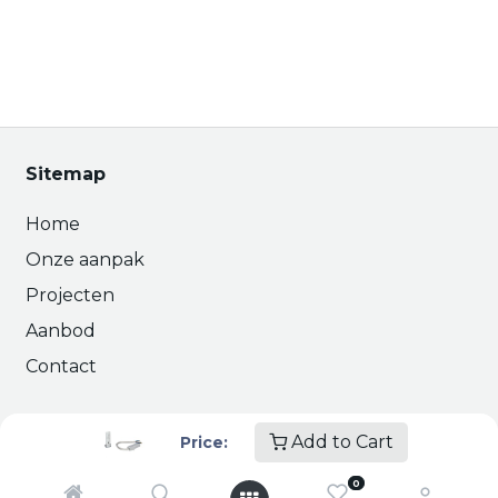
Sitemap
Home
Onze aanpak
Projecten
Aanbod
Contact
Interessante links
Add to Cart
Price:
Over ons
0