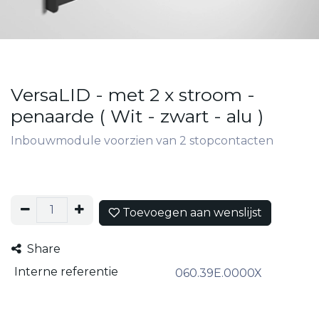
VersaLID - met 2 x stroom -
penaarde ( Wit - zwart - alu )
Inbouwmodule voorzien van 2 stopcontacten
Toevoegen aan wenslijst
Share
Interne referentie
060.39E.0000X