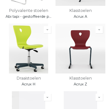
Polyvalente stoelen
Klasstoelen
Abi tapi - gestoffeerde projectstoel - onderstel in chroom
Acrux A
Draaistoelen
Klasstoelen
Acrux H
Acrux Z