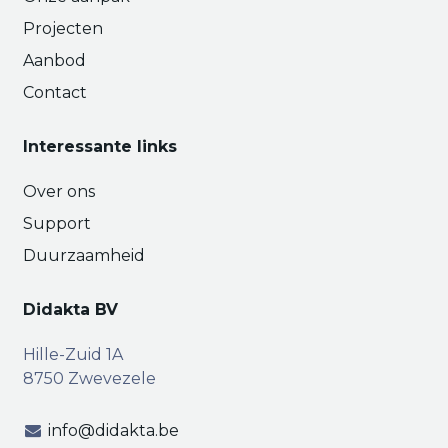
Projecten
Aanbod
Contact
Interessante links
Over ons
Support
Duurzaamheid
Didakta BV
Hille-Zuid 1A
8750 Zwevezele
info@didakta.be