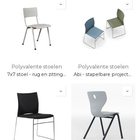
Polyvalente stoelen
Polyvalente stoelen
7x7 stoel - rug en zitting in laminaat
Abi - stapelbare projectstoel - onderstel in chroom