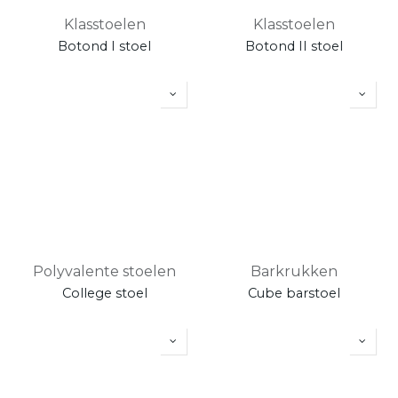
Klasstoelen
Klasstoelen
Botond I stoel
Botond II stoel
Polyvalente stoelen
Barkrukken
College stoel
Cube barstoel