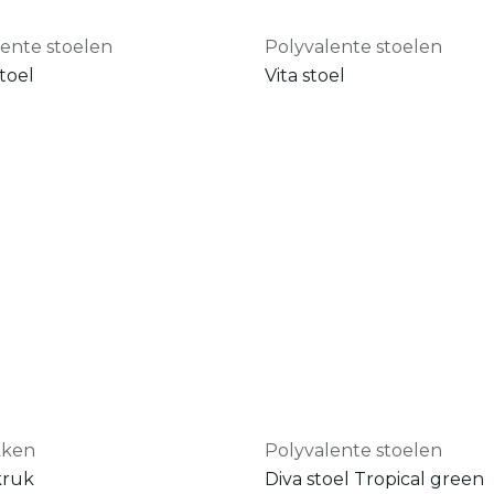
lente stoelen
Polyvalente stoelen
toel
Vita stoel
kken
Polyvalente stoelen
kruk
Diva stoel Tropical green