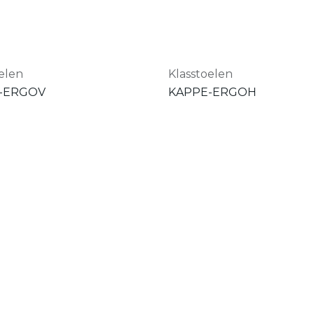
elen
Klasstoelen
-ERGOV
KAPPE-ERGOH