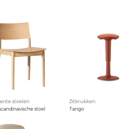
lente stoelen
Zitkrukken
scandinavische stoel
Tango