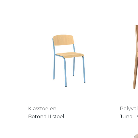
Klasstoelen
Polyva
Botond II stoel
Juno - 