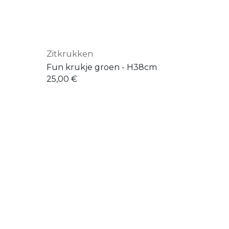
Zitkrukken
Fun krukje groen - H38cm
25,00
€