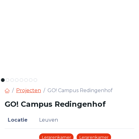
Projecten
GO! Campus Redingenhof
GO! Campus Redingenhof
Locatie
Leuven
Lerarenkamer
Lerarenkamer