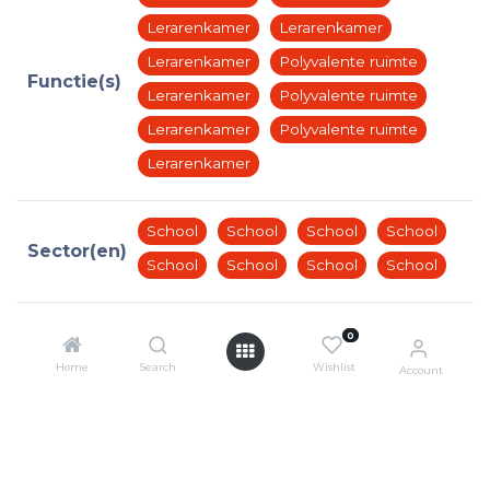
Lerarenkamer
Lerarenkamer
Lerarenkamer
Polyvalente ruimte
Functie(s)
Lerarenkamer
Polyvalente ruimte
Lerarenkamer
Polyvalente ruimte
Lerarenkamer
School
School
School
School
Sector(en)
School
School
School
School
0
Home
Search
Wishlist
Account
Sitemap